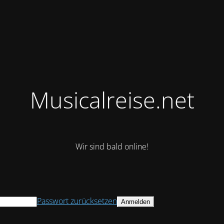
Musicalreise.net
Wir sind bald online!
Passwort zurücksetzen