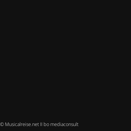
© Musicalreise.net II bo mediaconsult