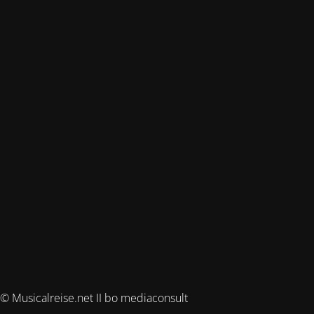
© Musicalreise.net II bo mediaconsult