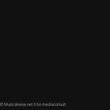
© Musicalreise.net II bo mediaconsult