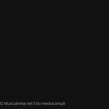
© Musicalreise.net II bo mediaconsult