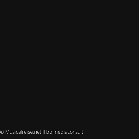
© Musicalreise.net II bo mediaconsult