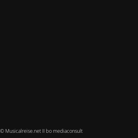
© Musicalreise.net II bo mediaconsult